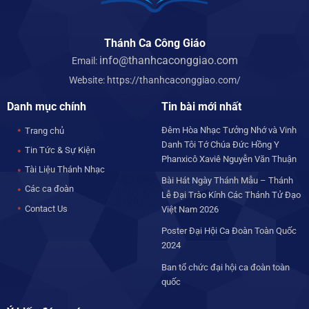
Thánh Ca Công Giáo
info@thanhcaconggiao.com
Email:
Website:
https://thanhcaconggiao.com/
Danh mục chính
Tin bài mới nhất
Đêm Hòa Nhạc Tưởng Nhớ và Vinh
Trang chủ
Danh Tôi Tớ Chúa Đức Hồng Y
Tin Tức & Sự Kiện
Phanxicô Xaviê Nguyễn Văn Thuận
Tài Liệu Thánh Nhạc
Bài Hát Ngày Thánh Mẫu – Thánh
Các ca đoàn
Lễ Đại Trào Kính Các Thánh Tử Đạo
Contact Us
Việt Nam 2026
Poster Đại Hội Ca Đoàn Toàn Quốc
2024
Ban tổ chức đại hội ca đoàn toàn
quốc