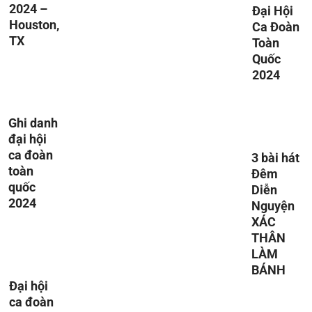
2024 –
Đại Hội
Houston,
Ca Đoàn
TX
Toàn
Quốc
2024
Ghi danh
đại hội
ca đoàn
3 bài hát
toàn
Đêm
quốc
Diễn
2024
Nguyện
XÁC
THÂN
LÀM
BÁNH
Đại hội
ca đoàn