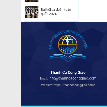
Đại hội ca đoàn toàn
quốc 2024
Thánh Ca Công Giáo
info@thanhcaconggiao.com
Email:
Website:
https://thanhcaconggiao.com/