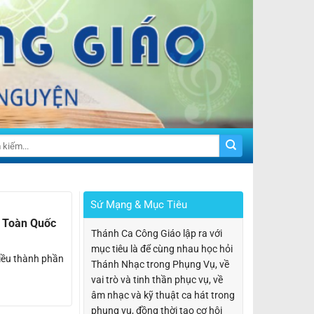
Sứ Mạng & Mục Tiêu
n Toàn Quốc
Thánh Ca Công Giáo lập ra với
mục tiêu là để cùng nhau học hỏi
iều thành phần
Thánh Nhạc trong Phụng Vụ, về
vai trò và tinh thần phục vụ, về
âm nhạc và kỹ thuật ca hát trong
phụng vụ, đồng thời tạo cơ hội