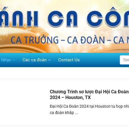
h Nhạc
Các ca đoàn
Contact Us
Chương Trình sơ lược Đại Hội Ca Đoà
2024 – Houston, TX
Đại Hội Ca Đoàn 2024 tại Houston tu họp nh
ca đoàn khắp ...