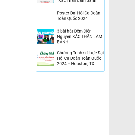
“Xác Thân Làm Bánh”
Poster Đại Hội Ca Đoàn
Toàn Quốc 2024
3 bài hát Đêm Diễn
Nguyện XÁC THÂN LÀM
BÁNH
Chương Trình sơ lược Đại
Hội Ca Đoàn Toàn Quốc
2024 – Houston, TX