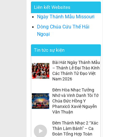
Liên kết Websites
Ngày Thánh Mẫu Missouri
Dòng Chúa Cứu Thế Hải
Ngoại
Tin tức sự kiện
Bài Hát Ngày Thánh Mẫu
– Thánh Lễ Đại Trào Kính
Các Thánh Tử Đạo Việt
Nam 2026
Đêm Hòa Nhạc Tưởng
Nhớ và Vinh Danh Tôi Tớ
Chúa Đức Hồng Y
Phanxicô Xaviê Nguyễn
Văn Thuận
Đêm Thánh Nhạc 2 “Xác
Thân Làm Bánh” – Ca
Đoàn Tổng Hợp Toàn