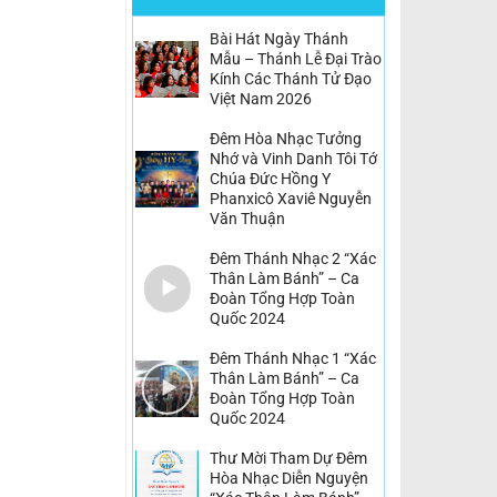
Bài Hát Ngày Thánh
Mẫu – Thánh Lễ Đại Trào
Kính Các Thánh Tử Đạo
Việt Nam 2026
Đêm Hòa Nhạc Tưởng
Nhớ và Vinh Danh Tôi Tớ
Chúa Đức Hồng Y
Phanxicô Xaviê Nguyễn
Văn Thuận
Đêm Thánh Nhạc 2 “Xác
Thân Làm Bánh” – Ca
Đoàn Tổng Hợp Toàn
Quốc 2024
Đêm Thánh Nhạc 1 “Xác
Thân Làm Bánh” – Ca
Đoàn Tổng Hợp Toàn
Quốc 2024
Thư Mời Tham Dự Đêm
Hòa Nhạc Diễn Nguyện