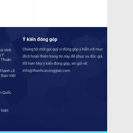
Ý kiến đóng góp
Chúng tôi mời gọi quý vị đóng góp ý kiến với mục
à Vinh
g Y
đích hoàn thiện trang tin này để phục vụ độc giả
 Thuận
tốt hơn! Mọi ý kiến đóng góp, xin gửi về:
info@thanhcaconggiao.com
Thánh Lễ
 Đạo Việt
àn Quốc
 toàn