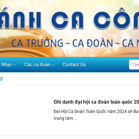
h Nhạc
Các ca đoàn
Contact Us
g!
Ghi danh đại hội ca đoàn toàn quốc 2
Đại Hội Ca Đoàn Toàn Quốc năm 2024 sẽ đượ
trung tâm ...