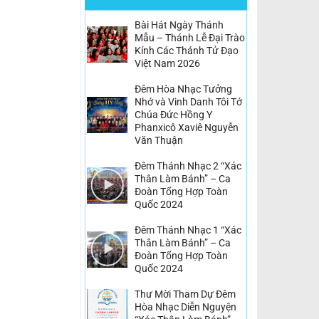
Bài Hát Ngày Thánh
Mẫu – Thánh Lễ Đại Trào
Kính Các Thánh Tử Đạo
Việt Nam 2026
Đêm Hòa Nhạc Tưởng
Nhớ và Vinh Danh Tôi Tớ
Chúa Đức Hồng Y
Phanxicô Xaviê Nguyễn
Văn Thuận
Đêm Thánh Nhạc 2 “Xác
Thân Làm Bánh” – Ca
Đoàn Tổng Hợp Toàn
Quốc 2024
Đêm Thánh Nhạc 1 “Xác
Thân Làm Bánh” – Ca
Đoàn Tổng Hợp Toàn
Quốc 2024
Thư Mời Tham Dự Đêm
Hòa Nhạc Diễn Nguyện