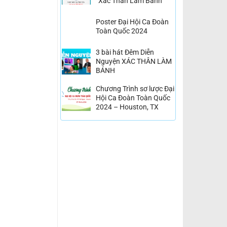
“Xác Thân Làm Bánh”
Poster Đại Hội Ca Đoàn
Toàn Quốc 2024
3 bài hát Đêm Diễn
Nguyện XÁC THÂN LÀM
BÁNH
Chương Trình sơ lược Đại
Hội Ca Đoàn Toàn Quốc
2024 – Houston, TX