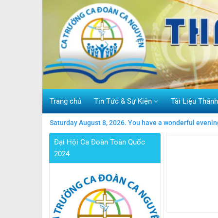
Skip
to
content
Trang chủ
Tin Tức & Sự Kiện
Tài Liệu Thán
Saturday August 8, 2026. You have a wonderful evenin
Đại Hội Ca Đoàn Toàn Quốc
2024