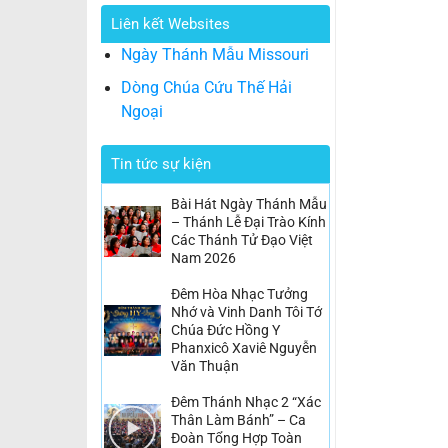
Liên kết Websites
Ngày Thánh Mẫu Missouri
Dòng Chúa Cứu Thế Hải
Ngoại
Tin tức sự kiện
Bài Hát Ngày Thánh Mẫu
– Thánh Lễ Đại Trào Kính
Các Thánh Tử Đạo Việt
Nam 2026
Đêm Hòa Nhạc Tưởng
Nhớ và Vinh Danh Tôi Tớ
Chúa Đức Hồng Y
Phanxicô Xaviê Nguyễn
Văn Thuận
Đêm Thánh Nhạc 2 “Xác
Thân Làm Bánh” – Ca
Đoàn Tổng Hợp Toàn