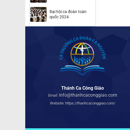
Đại hội ca đoàn toàn
quốc 2024
Thánh Ca Công Giáo
info@thanhcaconggiao.com
Email:
Website:
https://thanhcaconggiao.com/